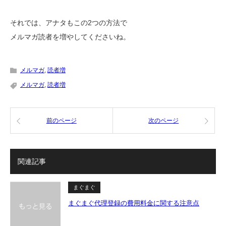
それでは、アナタもこの2つの方法で
メルマガ読者を増やしてくださいね。
メルマガ
,
読者増
メルマガ
,
読者増
前のページ
次のページ
関連記事
まぐまぐ
まぐまぐ代理登録の費用料金に関する注意点