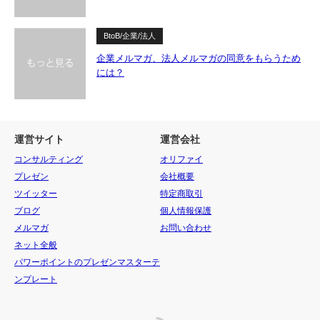
BtoB/企業/法人
企業メルマガ、法人メルマガの同意をもらうため
には？
運営サイト
運営会社
コンサルティング
オリファイ
プレゼン
会社概要
ツイッター
特定商取引
ブログ
個人情報保護
メルマガ
お問い合わせ
ネット全般
パワーポイントのプレゼンマスターテ
ンプレート
RSS