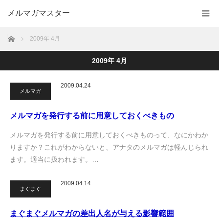
メルマガマスター
ホーム
2009年 4月
2009年 4月
2009.04.24
メルマガ
メルマガを発行する前に用意しておくべきもの
メルマガを発行する前に用意しておくべきものって、なにかわか
りますか？これがわからないと、アナタのメルマガは軽んじられ
ます。適当に扱われます。…
2009.04.14
まぐまぐ
まぐまぐメルマガの差出人名が与える影響範囲