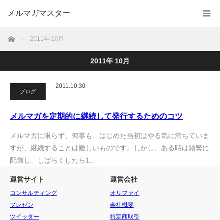
メルマガマスター
ホーム
2011年 10月
2011年 10月
2011.10.30
ブログ
メルマガを定期的に継続して発行するためのコツ
メルマガに限らず、何事も、はじめた当初はやる気に満ちていま
すが、継続することは難しいものです。しかし、ある時は頻繁に
配信し、しばらくしたら1…
運営サイト
運営会社
コンサルティング
オリファイ
プレゼン
会社概要
ツイッター
特定商取引