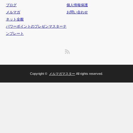
ブログ
個人情報保護
メルマガ
お問い合わせ
ネット全般
パワーポイントのプレゼンマスターテ
ンプレート
RSS
Copyright ©
メルマガマスター
All rights reserved.