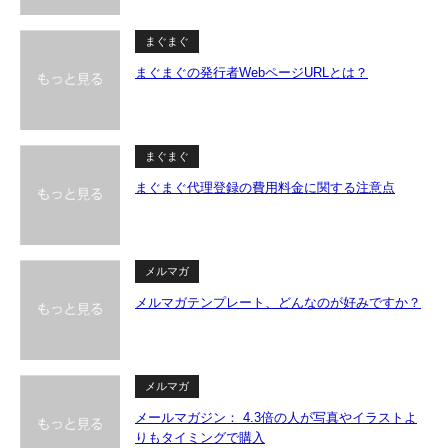
まぐまぐ
まぐまぐの発行者WebページURLとは？
まぐまぐ
まぐまぐ代理登録の費用料金に関する注意点
メルマガ
メルマガテンプレート、どんなのが好みですか？
メルマガ
メールマガジン： 4.3倍の人が写真やイラストよ
りもタイミングで購入