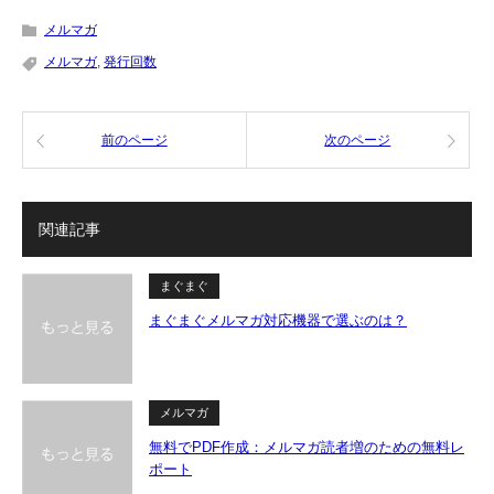
メルマガ
メルマガ
,
発行回数
前のページ
次のページ
関連記事
まぐまぐ
まぐまぐメルマガ対応機器で選ぶのは？
メルマガ
無料でPDF作成：メルマガ読者増のための無料レ
ポート